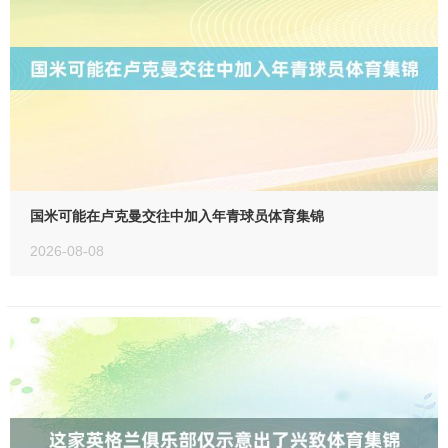
国米可能在卢克曼交往中加入年青球员体育集锦
2026-08-08