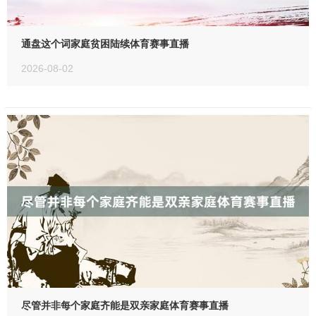
通盘这个词家庭贫困陆续体育赛事直播
2026-08-02
尽管并非每个家庭齐能是双亲家庭体育赛事直播