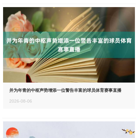
并为年青的中枢声势增添一位警告丰富的球员体育赛事直播
2026-08-06