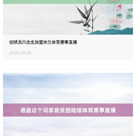
但球员只念念加盟米兰体育赛事直播
2026-08-05