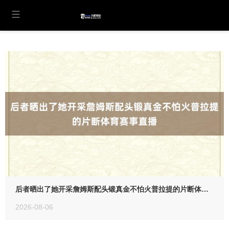
后者晒出了她开采詹姆斯配头锻真金不怕火普拉提的片断体育赛事直播
2026-08-06