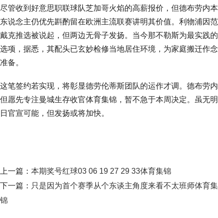
尽管收到好意思职联球队芝加哥火焰的高薪报价，但德布劳内本
东说念主仍优先斟酌留在欧洲主流联赛讲明其价值。利物浦因范
戴克推选被说起，但两边无骨子发扬。当今那不勒斯为最实践的
选项，据悉，其配头已玄妙检修当地居住环境，为家庭搬迁作念
准备。
这笔签约若实现，将彰显德劳伦蒂斯团队的运作才调。德布劳内
但愿先专注曼城生存收官体育集锦，暂不急于本周决定。虽无明
日官宣可能，但发扬或将加快。
上一篇：
本期奖号红球03 06 19 27 29 33体育集锦
下一篇：
只是因为首个赛季从个东谈主角度来看不太班师体育集
锦