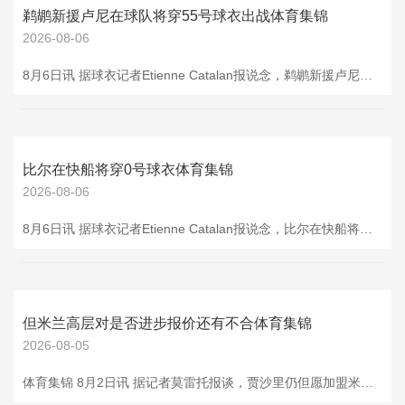
鹈鹕新援卢尼在球队将穿55号球衣出战体育集锦
2026-08-06
8月6日讯 据球衣记者Etienne Catalan报说念，鹈鹕新援卢尼在球队将穿55号球衣出战。 队史上一位穿此号码的是特雷-杰米森。 据此前报说念体育集锦，卢尼和鹈鹕签下了2年1600万好意思元的条约。
比尔在快船将穿0号球衣体育集锦
2026-08-06
8月6日讯 据球衣记者Etienne Catalan报说念，比尔在快船将穿0号球衣。 快船队史上一位穿此号码的是马乔恩-比彻姆。 据此前报说念体育集锦，比尔将3号球衣让给了保罗。
但米兰高层对是否进步报价还有不合体育集锦
2026-08-05
体育集锦 8月2日讯 据记者莫雷托报谈，贾沙里仍但愿加盟米兰，但米兰高层对是否进步报价还有不合。 米兰对布鲁日中场贾沙里感兴致，已与球员杀青合同，但一直未能与布鲁日谈妥转会费。 布鲁日将贾沙里纳入对阵萨尔茨堡的欧冠经验赛名单，但球员仍在奋发鼓励转会米兰，曩昔几天米兰俱乐部里面将评估是否接收新的当作。 米兰俱乐部惩办层的一些东谈主觉得，3350万欧+奖金仍是是最高的报价体育集锦，但也有东谈主但愿再进一步，以完成这笔来回。