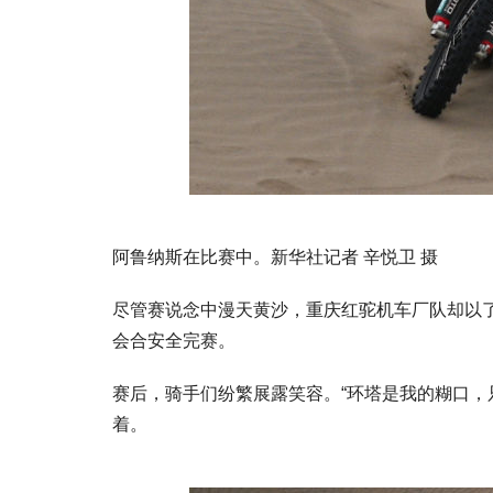
阿鲁纳斯在比赛中。新华社记者 辛悦卫 摄
尽管赛说念中漫天黄沙，重庆红驼机车厂队却以
会合安全完赛。
赛后，骑手们纷繁展露笑容。“环塔是我的糊口，
着。