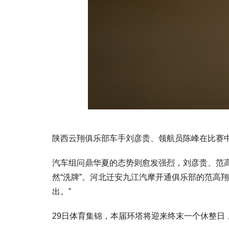
陕西云翔俱乐部车手刘彦贵、领航员陈峰在比赛中。
汽车组问鼎华夏的态势则愈发强烈，刘彦贵、范
然“洗牌”。河北迁安九江汽摩开通俱乐部的范高
出。”
29日体育集锦，本届环塔将迎来终末一个休整日