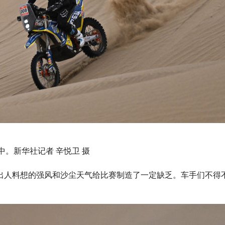
。新华社记者 辛悦卫 摄
但出人料想的强风和沙尘天气给比赛制造了一定缺乏。车手们不得