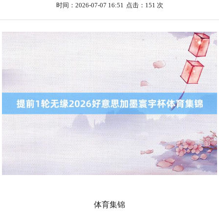
时间：2026-07-07 16:51
点击：151 次
体育集锦