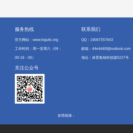
服务热线
联系我们
官方网站：www.higutic.org
QQ：19087557643
工作时间：周一至周六（09：
邮箱：44e4d40f@outlook.com
00-18：00）
地址：体育集锦科技园5227号
关注公众号
友情链接：