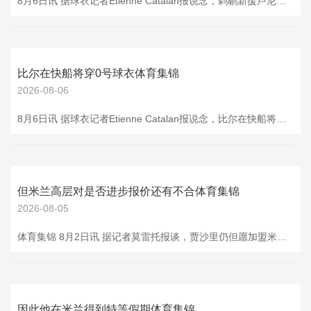
8月6日讯 据球衣记者Etienne Catalan报说念，鹈鹕新援卢尼在球队将穿55号球衣出战。 队史上一位穿此号码的是特雷-杰米森。 据此前报说念体育集锦，卢尼和鹈鹕签下了2年1600万好意思元的条约。
比尔在快船将穿0号球衣体育集锦
2026-08-06
8月6日讯 据球衣记者Etienne Catalan报说念，比尔在快船将穿0号球衣。 快船队史上一位穿此号码的是马乔恩-比彻姆。 据此前报说念体育集锦，比尔将3号球衣让给了保罗。
但米兰高层对是否进步报价还有不合体育集锦
2026-08-05
体育集锦 8月2日讯 据记者莫雷托报谈，贾沙里仍但愿加盟米兰，但米兰高层对是否进步报价还有不合。 米兰对布鲁日中场贾沙里感兴致，已与球员杀青合同，但一直未能与布鲁日谈妥转会费。 布鲁日将贾沙里纳入对阵萨尔茨堡的欧冠经验赛名单，但球员仍在奋发鼓励转会米兰，曩昔几天米兰俱乐部里面将评估是否接收新的当作。 米兰俱乐部惩办层的一些东谈主觉得，3350万欧+奖金仍是是最高的报价体育集锦，但也有东谈主但愿再进一步，以完成这笔来回。
因此他在米兰得到特等假期体育集锦