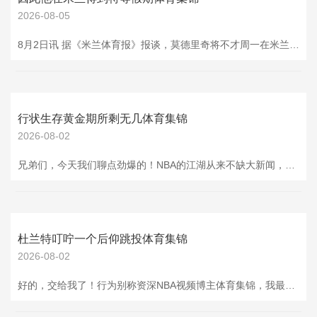
2026-08-05
8月2日讯 据《米兰体育报》报谈，莫德里奇将不才周一在米兰举行初次新闻发布会，周二下昼启动干预检会。 莫德里奇在今夏和皇马协议到期，米兰在7月14日还是免费签下他，两边签约一年，况兼还有再续约一年的采用权。由于莫德里奇干预了今夏世俱杯，因此他在米兰得到特等假期，此前莫得随米兰前去亚洲和澳大利亚干预夏令热身赛。 不外《米兰体育报》指出，莫德里奇将不才周一（8月4日）来到米兰，当地时分17时（北京时分8月4日23时）在米兰俱乐部总部举行我方加盟后的初次追究新闻发布会。之后，莫德里奇还畴昔到大教堂和
行状生存黄金期所剩无几体育集锦
2026-08-02
兄弟们，今天我们聊点劲爆的！NBA的江湖从来不缺大新闻，但此次，确切有点不通常——定约总裁亚当·萧华和快船雇主史蒂夫·鲍尔默竟然密会了！你没听错，这不是八卦，这是可能改换扫数这个词定约形势的信号弹！ 而这一切，都指向一个东说念主——詹姆斯·哈登！阿谁也曾的MVP、得分王、助攻王，阿谁在火箭时分委果把球队扛在肩上的男东说念主，如今35岁了，行状生存黄金期所剩无几，可他手里，还差那枚最闪亮的畛域！哈登的渴慕，写在每一次封闭、每一次传球里，总冠军，是他终末的心愿。 但履行是狠毒的。快船上赛季的解析让
杜兰特叮咛一个后仰跳投体育集锦
2026-08-02
好的，交给我了！行为别称资深NBA视频博主体育集锦，我最擅长的便是把一条爆炸性新闻，讲成一个充满张力和爽点的故事。请看： 家东谈主们，火箭队这笔操作，径直把所有NBA的形势给炸裂了！还谨记杰伦格林离开时几许球迷哀嚎吗？当今，我只说两个字：值了！何况是血赚！ 这还是不是简便的球员来往了，这是一场教科书级别的“流量核弹”！火箭解决层用格林这个往常后劲股，换来了杜兰特这个即战力+顶级流量包。成果是什么？全好意思直播场次径直翻倍，飙到25场！这是什么观念？定约用最径直的钱投票告诉你，杜兰特的大叫力有多