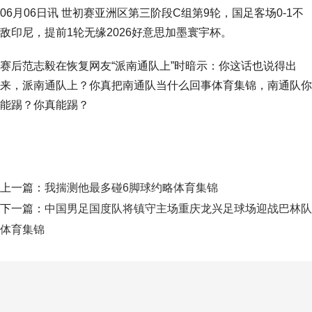
06月06日讯 世初赛亚洲区第三阶段C组第9轮，国足客场0-1不
敌印尼，提前1轮无缘2026好意思加墨寰宇杯。
赛后范志毅在恢复网友“派南通队上”时暗示：你这话也说得出
来，派南通队上？你真把南通队当什么回事体育集锦，南通队你
能踢？你真能踢？
上一篇：
我揣测他最多碰6脚球约略体育集锦
下一篇：
中国男足国度队将镇守主场重庆龙兴足球场迎战巴林队
体育集锦