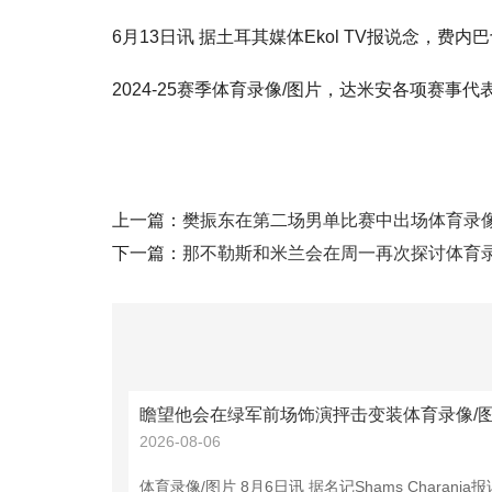
6月13日讯 据土耳其媒体Ekol TV报说念，
2024-25赛季体育录像/图片，达米安各项赛事
上一篇：
樊振东在第二场男单比赛中出场体育录像
下一篇：
那不勒斯和米兰会在周一再次探讨体育录
瞻望他会在绿军前场饰演抨击变装体育录像/
2026-08-06