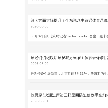
纽卡方面大幅提升了个东说念主待遇体育录像
2026-08-05
球迷们惦记以后球员我方当雇主体育录像/图
2026-08-02
他贯穿3次通过库边三颗星回防迫使敌手空幻
2026-08-01