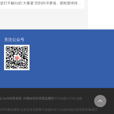
【小引】 广东男篮把一群连CBA皆打不解白的“大番薯”扔到外洋赛场，硬刚寰球排行第17的黑山队，着力10分落败。球迷炸锅了：这到底是破釜千里舟的练兵，也曾掩耳岛箦的闹剧？当杨溢被欧洲后卫防得运球过半场皆长途，张文逸的投篮在黑山队员眼前像慢看成回放，杜锋的计策板画得再花哨也成了“聊以自慰”。可奇怪的是——被全场压着打的广东队，赛后尽然笑得比赢球还灿烂？ 【正文】 比赛开局就像个经心设想的罗网。广东队趁黑山队倒时差的功夫，哐哐砸进三个三分，14:2的比分让东莞篮球中心屋顶皆快被忻悦声掀起。但管事球
关注公众号
足球站-bet9体育体球_外围体讯环球通直播吧
RSS地图
HTML地图
球_外围体讯环球通直播吧-达米安各项赛事代表国外米兰出战45场比赛体育录像/图片