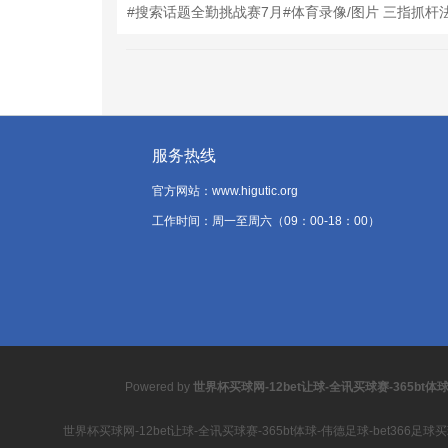
服务热线
官方网站：www.higutic.org
工作时间：周一至周六（09：00-18：00）
Powered by
世界杯买球网-12bet让球-全讯买球赛-365bt体
世界杯买球网-12bet让球-全讯买球赛-365bt体球-伟德足球-bet36