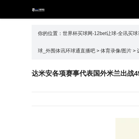
你的位置：
世界杯买球网-12bet让球-全讯买球赛
球_外围体讯环球通直播吧
>
体育录像/图片
>
达米安各项赛事代表国外米兰出战4