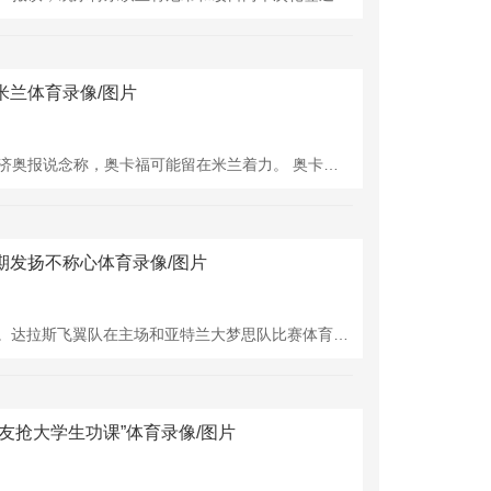
米兰体育录像/图片
体育录像/图片 8月2日讯 据迪马济奥报说念称，奥卡福可能留在米兰着力。 奥卡福当今可能会赓续留在米兰，这位瑞士球员在季前赛中发达出色，正逐步得回阿莱格里的信任，因此他留队的可能性正在加多。 博洛尼亚仍然专诚奥卡福，但米兰只会在收到闲静的弥远转会报价时才会放东说念主，况兼要是果然要离开米兰，奥卡福但愿加盟欧洲顶级的俱乐部。 上赛季，奥卡福总计出场20次（其中4次是代表那不勒斯）。自加盟红黑军团以来体育录像/图片，他阻碍甲联赛中共出战43场，打进7球并送出2次助攻。
期发扬不称心体育录像/图片
WNBA老例赛竞争越来越热烈啦。达拉斯飞翼队在主场和亚特兰大梦思队比赛体育录像/图片，可惜他们终末期间被敌手绝杀，以三分之差输了比赛。这场比赛里，中国球员李月汝因为要津期间空虚受到很厚良善。 这场比赛，李月汝上场时候未几，不外发扬还算踏实。她三次开端，拿到7分和3个篮板。球队在要津的第四节被敌手扳平后，她永劫候坐在替补席，直到终末一分钟才被安排上场防患。可这个安排没能让球队扭转场面，敌手在比赛只剩2.6秒时投进三分，比赛阻抑了。 说到李月汝最近的情况，问题可不单在这一场比赛。近几场比赛，她从赛
友抢大学生功课”体育录像/图片