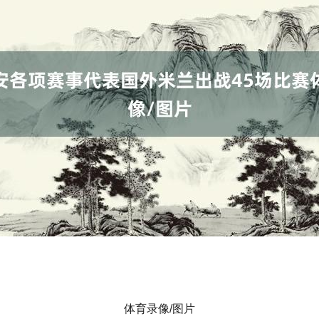
体育录像/图片