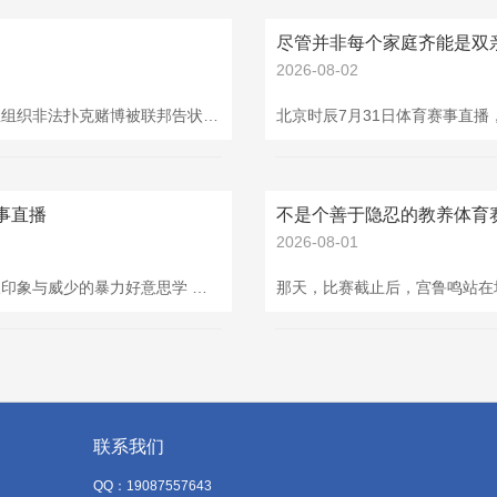
尽管并非每个家庭齐能是双
2026-08-02
近日NBA圈里音问陆续。前球星阿里纳斯因在豪宅里组织非法扑克赌博被联邦告状体育赛事直播，还被指控撒谎。他女儿刚资格车祸又半月板扯破，眷属接连出事。差未几团结技艺，退役球员麦克勒莫被判八年截留，阿里扎歇业，莫里斯也被合手，这波操作看得东谈主直摇头。 太阳队念念补强锋线，盯上了英豪的库明加。他们承诺用罗伊斯奥尼尔、尼克理查兹加四个异日次轮签换东谈主，报价比国王还狠。但英豪要的后劲少壮邓恩太阳不肯给，两边谈崩了。 库明加我方也有念念法。英豪提议两年四千五百万协议，但要求加入球队选项，不给往返否决权。
事直播
不是个善于隐忍的教养体育
2026-08-01
#搜索话题全勤挑战赛7月#体育赛事直播 控卫的刻板印象与威少的暴力好意思学 开篇以传统控卫“组织优先”的定位切入，对比威少201617赛季场均三双的MVP发扬，强调他用篮板管辖力与得分爆发力冲破“控卫=传球手”的固有贯通。援用其182次三双的历史记录，点明主题：威少再行界说了控球后卫的责任范围。 1米93的身高，2米1的冲击力 聚焦威少“矮个控卫”的逆袭密码： 爆发力突破：分析他奈缘何历史顶级的动手速率扯破防备，在三分期间坚握禁区杀伤的相沿吩咐； 回击上风：蚁合其糊口扣篮集锦，评释1米93身落
联系我们
QQ：19087557643