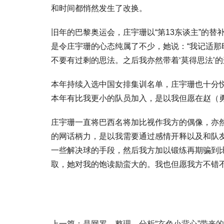
和时间都悄然发生了改换。
旧年的巴黎奥运会，庄宇珊以“第13东谈主”的
是令庄宇珊的心态纯属了不少，她说：“我记适
不要有过剩的思法。之后我亦然带着‘莫得思法’
本年持续入选中国女排集训名单，庄宇珊也十分
本年有比我更小的队员加入，是以我但愿在赵（
庄宇珊一直将巴西名将加比视作我方的偶像，亦然
的网话柄力，是以我需要通过感情开释以及和队
一些解决球的手段，然后我方加以锻练再期骗到比
取，她对我的饱读励蛮大的。我也但愿我方不错不停
上一篇：
是网罗、整理、分析“玄色小背心”带来