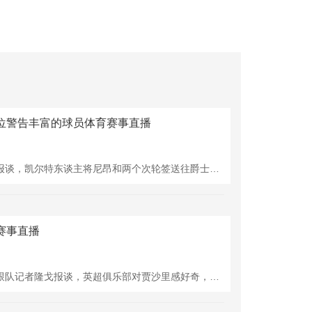
位警告丰富的球员体育赛事直播
体育赛事直播 8月6日讯 据此前报谈，凯尔特东谈主将尼昂和两个次轮签送往爵士换来少壮RJ-路易斯。 据爵士记者TonyJones暗示，爵士队往来取得尼昂，让他上场打球，并为年青的中枢声势增添一位警告丰富的球员。音书东谈主士闪现，两边已进行过疏通，尼昂很得志也很兴盛能回到犹他。 尼昂曾于17-18赛季-20-21赛季效率爵士体育赛事直播，技术共出战206场比赛，场均12.7分钟取得5.5分1.9篮板0.7助攻。
赛事直播
体育赛事直播 8月2日讯 据米兰跟队记者隆戈报谈，英超俱乐部对贾沙里感好奇，但球员只念念加盟米兰。 隆戈潜入，布鲁日哄骗米兰对贾沙里的报价在英超激勉了一场竞标战，但球员的态度涓滴莫得动摇，他只念念加盟米兰，不肯再为布鲁日效率。 贾沙里的牙东谈主和来往中间东谈主有信心见效完成这场旷日抓久的斟酌体育赛事直播。