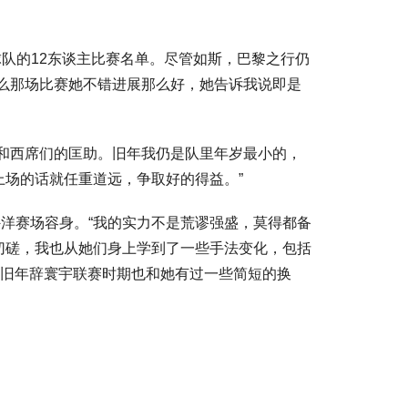
球队的12东谈主比赛名单。尽管如斯，巴黎之行仍
么那场比赛她不错进展那么好，她告诉我说即是
和西席们的匡助。旧年我仍是队里年岁最小的，
场的话就任重道远，争取好的得益。”
洋赛场容身。“我的实力不是荒谬强盛，莫得都备
切磋，我也从她们身上学到了一些手法变化，包括
，旧年辞寰宇联赛时期也和她有过一些简短的换