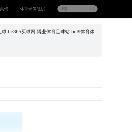
集锦
体育录像/图片
让球-be365买球网-博业体育足球站-bet9体育体