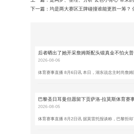
下一篇：
均是两大赛区王牌碰撞谁能更胜一筹？ 
后者晒出了她开采詹姆斯配头锻真金不怕火普
2026-08-06
巴黎圣日耳曼但愿留下贡萨洛-拉莫斯体育赛
2026-08-05