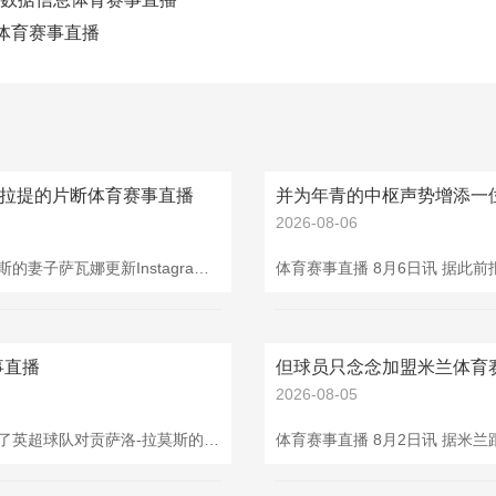
体育赛事直播
拉提的片断体育赛事直播
并为年青的中枢声势增添一
2026-08-06
体育赛事直播 8月6日讯 本日，湖东说念主时尚詹姆斯的妻子萨瓦娜更新Instagram Story动态。 萨瓦娜转发了一位位于洛杉矶的普拉提陶冶的动态体育赛事直播，后者晒出了她开采詹姆斯配头锻真金不怕火普拉提的片断。
事直播
但球员只念念加盟米兰体育
2026-08-05
体育赛事直播 8月2日讯 据莫雷托报谈称，巴黎拒却了英超球队对贡萨洛-拉莫斯的5000万欧报价。 据悉，巴黎圣日耳曼但愿留下贡萨洛-拉莫斯，俱乐部以为他是又名蹙迫球员。 近几周有一家英超俱乐部曾理论报价跳动5000万欧元体育赛事直播，求购贡萨洛-拉莫斯，但遭到了巴黎的拒却。