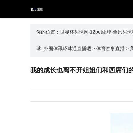
你的位置：
世界杯买球网-12bet让球-全讯买球赛
球_外围体讯环球通直播吧
>
体育赛事直播
>
我的成长也离不开姐姐们和西席们