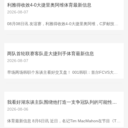
利雅得收效4-0大捷里奥阿维体育最新信息
2026-08-07
08月08日讯 友谊赛，利雅得收效4-0大捷里奥阿维，C罗献技帽子戏法。 C罗赛后承袭采访说念到季前赛情况：“季前赛最报复的是好好西宾，找到比赛节拍。咱们但愿为19日在中国香港的首场讲求比赛（沙超杯半决赛）作念好充分准备。进球老是功德体育最新信息，但淌若这些球算数就更好了。我很平稳，季前赛推崇顺利。”
两队首轮联赛客队是大捷到手体育最新信息
2026-08-07
早场两场韩职个东谈主看好交叉盘！ 001韩职：首尔FCVS大邱FC 让平让负 比分展望：2-1 2-2 1-2 002韩职：全北当代VS安养FC 胜 全北如今的景色可谓如日中天！攻防两头齐乏善可陈，近期保抓十轮不败抢占榜首位置，球队士气各方面齐比安养这个升班马要强悍太多，本场在富裕实力眼前我服气全北概况拿下顺利！ 比分展望：1-0 2-0 2-1 003芬超：海外图尔库VSAC奥卢 胜 古比斯上轮客场大捷了赫尔辛基，如今可谓是神挡杀神佛挡杀佛，球队要紧端特地火热，客队虽有一定的进球智商，关联词
我看好湖东谈主队围绕他打造一支争冠队列的可能性体育最新信息
2026-08-06
体育最新信息 8月6日讯 近日，名记Tim MacMahon在节目《The Hoop Collective》谈到了东契奇和湖东谈主。 Tim MacMahon暗示：“是以，对于我刚才勾画的卢卡（东契奇）的合座远景——他正步入巅峰期，球队领有纯真性和多种遴荐，我看好湖东谈主队围绕他打造一支争冠队列的可能性。如若卢卡-东契奇身披湖东谈主战袍却没能获取一个或多个总冠军，我会感到骇怪。” 据此前报谈体育最新信息，东契奇3年1.65亿好意思元顶薪提前续约湖东谈主。