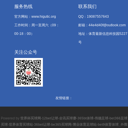
服务热线
联系我们
官方网站：www.higutic.org
QQ：19087557643
工作时间：周一至周六（09：
邮箱：44e4d40f@outlook.com
00-18：00）
地址：体育最新信息科技园5227
号
关注公众号
友情链接：
Powered by
世界杯买球网-12bet让球-全讯买球赛-365bt体球-伟德足球-bet366足球
买球-世界体育买球站-36bet让球-be365买球网-博业体育足球站-bet9体育体球_外围