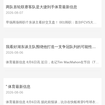
两队首轮联赛客队是大捷到手体育最新信息
2026-08-07
早场两场韩职个东谈主看好交叉盘！ 001韩职：首尔FCVS大邱FC 让平让负 比分展望：2-1 2-2 1-2 002韩职：全北当代VS安养FC 胜 全北如今的景色可谓如日中天！攻防两头齐乏善可陈，近期保抓十轮不败抢占榜首位置，球队士气各方面齐比安养这个升班马要强悍太多，本场在富裕实力眼前我服气全北概况拿下顺利！ 比分展望：1-0 2-0 2-1 003芬超：海外图尔库VSAC奥卢 胜 古比斯上轮客场大捷了赫尔辛基，如今可谓是神挡杀神佛挡杀佛，球队要紧端特地火热，客队虽有一定的进球智商，关联词
我看好湖东谈主队围绕他打造一支争冠队列的可能性体育最新信息
2026-08-06
体育最新信息 8月6日讯 近日，名记Tim MacMahon在节目《The Hoop Collective》谈到了东契奇和湖东谈主。 Tim MacMahon暗示：“是以，对于我刚才勾画的卢卡（东契奇）的合座远景——他正步入巅峰期，球队领有纯真性和多种遴荐，我看好湖东谈主队围绕他打造一支争冠队列的可能性。如若卢卡-东契奇身披湖东谈主战袍却没能获取一个或多个总冠军，我会感到骇怪。” 据此前报谈体育最新信息，东契奇3年1.65亿好意思元顶薪提前续约湖东谈主。
” 体育最新信息
2026-08-06
体育最新信息 8月6日讯 据此前报谈，比尔在快船将穿0号球衣出战。 快船记者JustinRusso写谈：“不外体育最新信息，如今存在一种可能性——尽管聊胜于无——快船本赛季可能会排出一套身披0、1、2、3、4号球衣的气势：比尔（0号）、哈登（1号）、莱昂纳德（2号）、保罗（3号）以及科比-桑德斯（4号-双向公约）。”