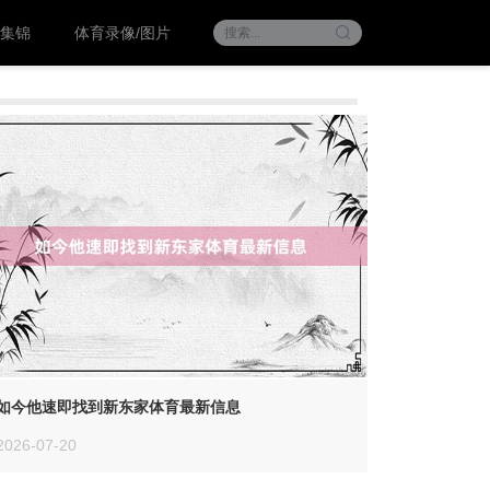
集锦
体育录像/图片
如今他速即找到新东家体育最新信息
2026-07-20