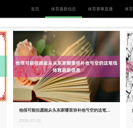
首页
体育最新信息
体育赛事直播
体育
他很可能但愿能从头东家哪里弥补他亏空的这笔钱体育最新信息
2026-07-21