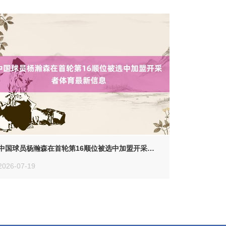
中国球员杨瀚森在首轮第16顺位被选中加盟开采者体育最新信息
2026-07-19