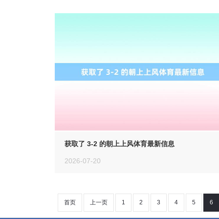
获取了 3-2 的朝上上风体育最新信息
2026-07-20
首页
上一页
1
2
3
4
5
6