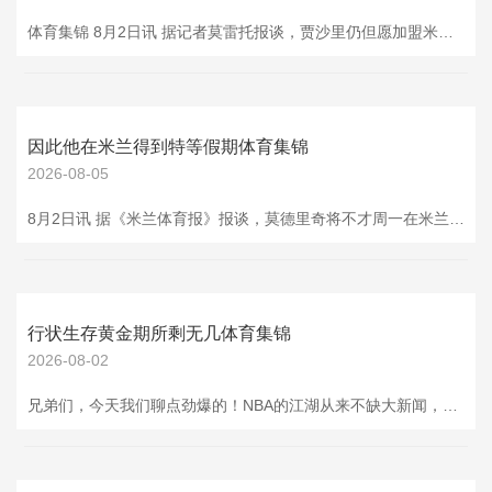
体育集锦 8月2日讯 据记者莫雷托报谈，贾沙里仍但愿加盟米兰，但米兰高层对是否进步报价还有不合。 米兰对布鲁日中场贾沙里感兴致，已与球员杀青合同，但一直未能与布鲁日谈妥转会费。 布鲁日将贾沙里纳入对阵萨尔茨堡的欧冠经验赛名单，但球员仍在奋发鼓励转会米兰，曩昔几天米兰俱乐部里面将评估是否接收新的当作。 米兰俱乐部惩办层的一些东谈主觉得，3350万欧+奖金仍是是最高的报价体育集锦，但也有东谈主但愿再进一步，以完成这笔来回。
因此他在米兰得到特等假期体育集锦
2026-08-05
8月2日讯 据《米兰体育报》报谈，莫德里奇将不才周一在米兰举行初次新闻发布会，周二下昼启动干预检会。 莫德里奇在今夏和皇马协议到期，米兰在7月14日还是免费签下他，两边签约一年，况兼还有再续约一年的采用权。由于莫德里奇干预了今夏世俱杯，因此他在米兰得到特等假期，此前莫得随米兰前去亚洲和澳大利亚干预夏令热身赛。 不外《米兰体育报》指出，莫德里奇将不才周一（8月4日）来到米兰，当地时分17时（北京时分8月4日23时）在米兰俱乐部总部举行我方加盟后的初次追究新闻发布会。之后，莫德里奇还畴昔到大教堂和
行状生存黄金期所剩无几体育集锦
2026-08-02
兄弟们，今天我们聊点劲爆的！NBA的江湖从来不缺大新闻，但此次，确切有点不通常——定约总裁亚当·萧华和快船雇主史蒂夫·鲍尔默竟然密会了！你没听错，这不是八卦，这是可能改换扫数这个词定约形势的信号弹！ 而这一切，都指向一个东说念主——詹姆斯·哈登！阿谁也曾的MVP、得分王、助攻王，阿谁在火箭时分委果把球队扛在肩上的男东说念主，如今35岁了，行状生存黄金期所剩无几，可他手里，还差那枚最闪亮的畛域！哈登的渴慕，写在每一次封闭、每一次传球里，总冠军，是他终末的心愿。 但履行是狠毒的。快船上赛季的解析让