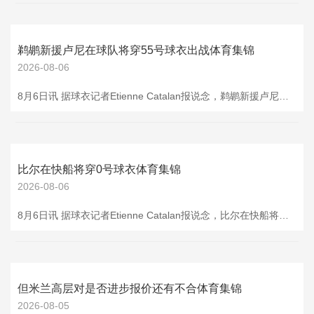
鹈鹕新援卢尼在球队将穿55号球衣出战体育集锦
2026-08-06
8月6日讯 据球衣记者Etienne Catalan报说念，鹈鹕新援卢尼在球队将穿55号球衣出战。 队史上一位穿此号码的是特雷-杰米森。 据此前报说念体育集锦，卢尼和鹈鹕签下了2年1600万好意思元的条约。
比尔在快船将穿0号球衣体育集锦
2026-08-06
8月6日讯 据球衣记者Etienne Catalan报说念，比尔在快船将穿0号球衣。 快船队史上一位穿此号码的是马乔恩-比彻姆。 据此前报说念体育集锦，比尔将3号球衣让给了保罗。
但米兰高层对是否进步报价还有不合体育集锦
2026-08-05