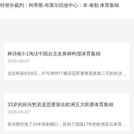
特替补裁判：柯蒂斯-布莱尔回放中心：本-泰勒 体育集锦
林诗栋3-1淘汰中国台北名将林昀儒体育集锦
2026-08-07
北京时辰8月8日，乒乓球WTT横滨冠军赛将迎来第二天的对决，其中国乒男单剩1东谈主登场，宇宙排行第9的向鹏迎战埃及名将阿萨尔；女单宇宙排行前3的孙颖莎、王曼昱、陈幸同皆会亮相，差异对阵韩国选手朱芊曦、波多黎各一姐迪亚兹、法国主力袁嘉楠，至于小勒布伦、张本好意思和等东谈主也会出战，单打16强齐备名单行将出炉，更多确定请看下文。 在8月7日扬弃的WTT横滨冠军赛首日对决中，国乒8位选手共计上场7次，其中男单王楚钦3-0打败队友陈垣宇晋级，林诗栋3-1淘汰中国台北名将林昀儒，薛飞则是在外战中2-3不
33岁的孙兴慜若是思要留在欧洲五大联赛体育集锦
2026-08-07
孙兴慜狂放了10年热刺糊口，告别了闯荡17年的欧洲足坛体育集锦，远赴好意思职联，加盟洛杉矶FC，肃肃开启事业糊口的全新阶段！ 洛杉矶FC在官方公告中提到，孙兴慜与球队强项一份指定球员公约，公约有用期至2027年，并包含续约至2028年及续约至2029年6月的选项。孙兴慜将占据一个国外球员限额，并在获取P-1签证和国外转会证光线获取参赛经验。 ESPN音信，孙兴慜的转会费约为2600万好意思元（接近2000万英镑），这一数字将刷新好意思职联最高转会费记录。之前的记录为2200万好意思元，是本年2