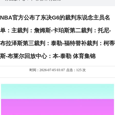
NBA官方公布了东决G6的裁判东说念主员名
单：主裁判：詹姆斯-卡珀斯第二裁判：托尼-
布拉泽斯第三裁判：泰勒-福特替补裁判：柯蒂
斯-布莱尔回放中心：本-泰勒 体育集锦
时间：2026-07-05 03:07
点击：125 次