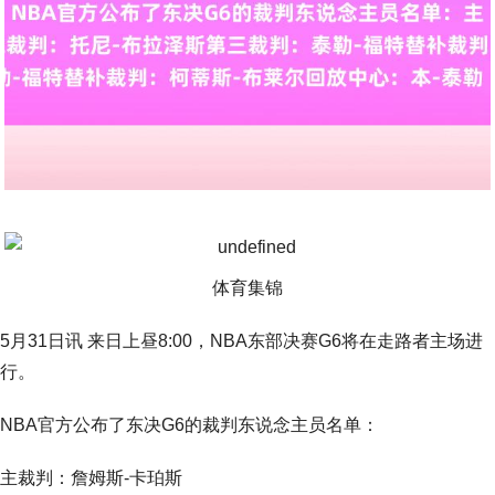
体育集锦
5月31日讯 来日上昼8:00，NBA东部决赛G6将在走路者主场进
行。
NBA官方公布了东决G6的裁判东说念主员名单：
主裁判：詹姆斯-卡珀斯