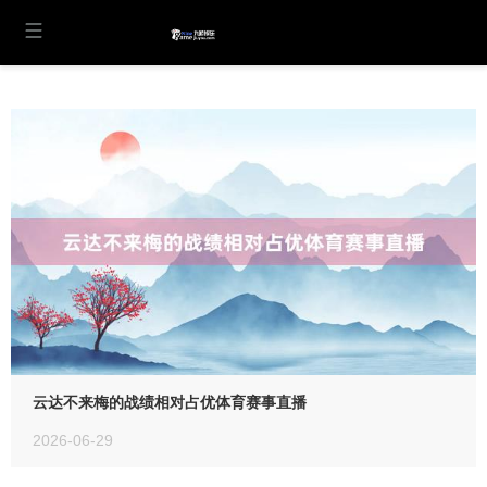
云达不来梅的战绩相对占优体育赛事直播
2026-06-29