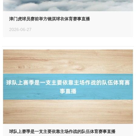
津门虎球员赛前举方镜淇球衣体育赛事直播
2026-06-27
球队上赛季是一支主要依靠主场作战的队伍体育赛事直播