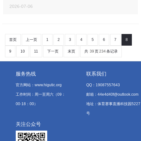
2026-07-06
首页
上一页
1
2
3
4
5
6
7
8
9
10
11
下一页
末页
共
39
页
234
条记录
服务热线
联系我们
官方网站：www.higutic.org
QQ：19087557643
工作时间：周一至周六（09：
邮箱：44e4d40f@outlook.com
00-18：00）
地址：体育赛事直播科技园5227
号
关注公众号