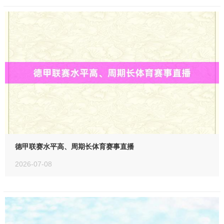
德甲联赛水平高、周期长体育赛事直播
2026-07-08