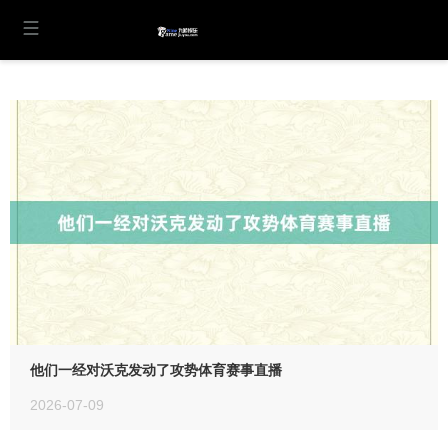
他们一经对沃克发动了攻势体育赛事直播
2026-07-09