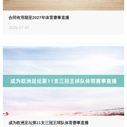
合同有用期至2027年体育赛事直播
2026-07-07
成为欧洲足坛第11支三冠王球队体育赛事直播