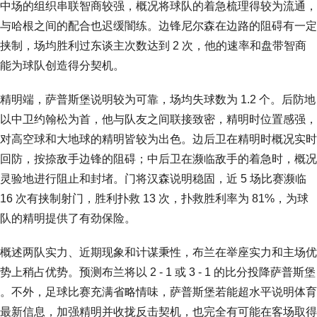
中场的组织串联智商较强，概况将球队的着急梳理得较为流通，
与哈根之间的配合也迟缓闇练。边锋尼尔森在边路的阻碍有一定
挟制，场均胜利过东谈主次数达到 2 次，他的速率和盘带智商
能为球队创造得分契机。
精明端，萨普斯堡说明较为可靠，场均失球数为 1.2 个。后防地
以中卫约翰松为首，他与队友之间联接致密，精明时位置感强，
对高空球和大地球的精明皆较为出色。边后卫在精明时概况实时
回防，按捺敌手边锋的阻碍；中后卫在濒临敌手的着急时，概况
灵验地进行阻止和封堵。门将汉森说明稳固，近 5 场比赛濒临
16 次有挟制射门，胜利扑救 13 次，扑救胜利率为 81%，为球
队的精明提供了有劲保险。
概述两队实力、近期现象和计谋秉性，布兰在举座实力和主场优
势上稍占优势。预测布兰将以 2 - 1 或 3 - 1 的比分投降萨普斯堡
。不外，足球比赛充满省略情味，萨普斯堡若能超水平说明体育
最新信息，加强精明并收拢反击契机，也完全有可能在客场取得