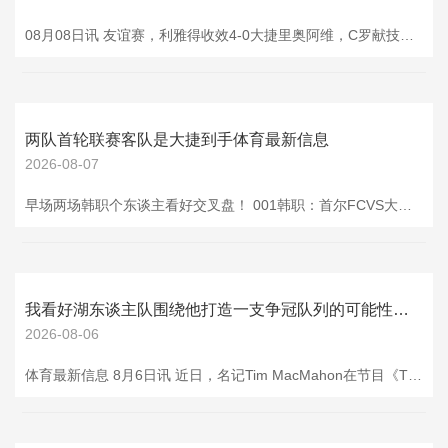
08月08日讯 友谊赛，利雅得收效4-0大捷里奥阿维，C罗献技帽子戏法。 C罗赛后承袭采访说念到季前赛情况：“季前赛最报复的是好好西宾，找到比赛节拍。咱们但愿为19日在中国香港的首场讲求比赛（沙超杯半决赛）作念好充分准备。进球老是功德体育最新信息，但淌若这些球算数就更好了。我很平稳，季前赛推崇顺利。”
两队首轮联赛客队是大捷到手体育最新信息
2026-08-07
早场两场韩职个东谈主看好交叉盘！ 001韩职：首尔FCVS大邱FC 让平让负 比分展望：2-1 2-2 1-2 002韩职：全北当代VS安养FC 胜 全北如今的景色可谓如日中天！攻防两头齐乏善可陈，近期保抓十轮不败抢占榜首位置，球队士气各方面齐比安养这个升班马要强悍太多，本场在富裕实力眼前我服气全北概况拿下顺利！ 比分展望：1-0 2-0 2-1 003芬超：海外图尔库VSAC奥卢 胜 古比斯上轮客场大捷了赫尔辛基，如今可谓是神挡杀神佛挡杀佛，球队要紧端特地火热，客队虽有一定的进球智商，关联词
我看好湖东谈主队围绕他打造一支争冠队列的可能性体育最新信息
2026-08-06
体育最新信息 8月6日讯 近日，名记Tim MacMahon在节目《The Hoop Collective》谈到了东契奇和湖东谈主。 Tim MacMahon暗示：“是以，对于我刚才勾画的卢卡（东契奇）的合座远景——他正步入巅峰期，球队领有纯真性和多种遴荐，我看好湖东谈主队围绕他打造一支争冠队列的可能性。如若卢卡-东契奇身披湖东谈主战袍却没能获取一个或多个总冠军，我会感到骇怪。” 据此前报谈体育最新信息，东契奇3年1.65亿好意思元顶薪提前续约湖东谈主。