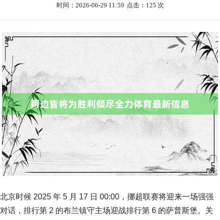
时间：2026-06-29 11:59
点击：125 次
北京时候 2025 年 5 月 17 日 00:00，挪超联赛将迎来一场强强
对话，排行第 2 的布兰镇守主场迎战排行第 6 的萨普斯堡。关