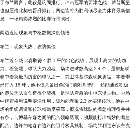
于布兰而言，此役是巩固排行、冲击冠军的要津之战；萨普斯堡
也但愿借此契机晋升排行，两边皆将为胜利倾尽全力体育最新信
息，一场精彩浓烈的比赛行将演出。
两边近期现象与中枢数据深度领悟
布兰：现象火热，攻防俱佳
布兰近 5 场比赛取得 4 胜 1 平的出色战绩，展现出高大的统领
力。着急端，球队火力凶猛，场均进球数高达 2.4 个，是挪超联
赛中着急最为厉害的球队之一。前卫博基尔森现象勇猛，本赛季
已打入 18 球，他不仅具备出色的门前闭幕智商，还能通过积极
的跑位为队友创造得分契机，是球队着急的中枢东谈主物。中场
中枢霍格利说明要津作用，场均能孝敬 2.3 次要津传球，他在中
场的组织调遣和传球精确度极高，概况将球队的着急梳理得井井
有条，与博基尔森之间的配合领略透顶，频频能打出精妙的着急
配合。边锋约翰森在边路的阻碍极具挟制，场均胜利过东谈主次