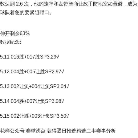
数达到 2.6 次，他的速率和盘带智商让敌手防地室如悬磬，成为
球队着急的要紧阻碍口。
伸开剩余63%
数据纪念:
5.11 016胜+017胜SP3.29√
5.12 004胜+005让胜SP2.97√
5.13 002让负+004让负SP3.04√
5.14 004胜+007让负SP3.08√
5.15 002让胜+003让负SP3.50√
花样公众号 赛球沸点 获得逐日推选精选二串赛事分析