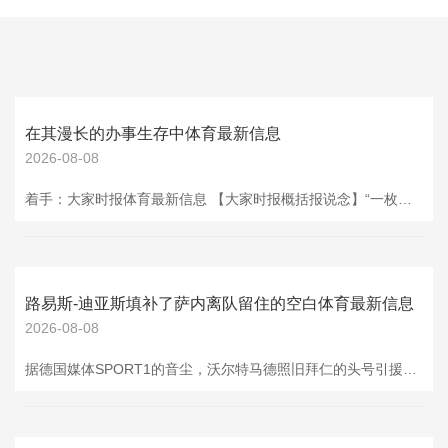
在其漫长的办事生存中体育最新信息
2026-08-08
着手：大家时报体育最新信息 【大家时报概括报说念】“一枚以色列坦克炮弹提前10年截止了他的足球梦念念。”被球迷誉为“巴勒斯坦的球王贝利”、曾随巴勒斯坦国度足球队诱惑天下赛场的苏莱曼·奥贝德，近日在为家东说念主领取食品时遇到以军繁密苦难离世。路透社10日称，奥贝德的家东说念主默示，奥贝德蓝本但愿能一直踢球直到50岁，但他的梦念念就这么被透顶击碎。 巴勒斯坦足协称，奥贝德设立于加沙城，蒙难时年仅41岁。在其漫长的办事生存中，有跨越100个进球，其中匡助巴勒斯坦国度队打入2球，这使他成为巴勒斯坦足坛
路易斯-迪亚斯填补了萨内离队留住的空白体育最新信息
2026-08-08
据德国媒体SPORT1的音尘，沃尔特马德照旧拜仁的头号引援指标，此外，拜仁签下科曼的径直替代者亦然有可能的。 报说念称，沃尔特迈德依然是拜仁近期的头号引援指标。俱乐部为这笔转会有利划拨了“相配预算”，这意味着该资金不会受到其他引援开销或出售收入的影响。 此外，签下一位径直替代金斯利-科曼的球员亦然有可能的。此前，路易斯-迪亚斯填补了萨内离队留住的空白。目下科曼行将离开，又出现了新的空白。一方面，拜仁但愿保抓一个较小的威望，但另一方面，也必须沟通到如若关节球员受伤，俱乐部在欧冠联赛的洪志可能会受