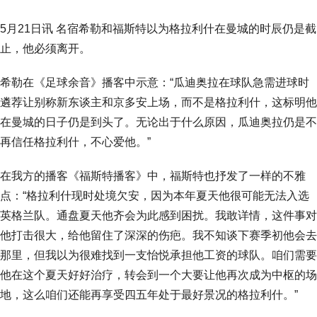
5月21日讯 名宿希勒和福斯特以为格拉利什在曼城的时辰仍是截
止，他必须离开。
希勒在《足球余音》播客中示意：“瓜迪奥拉在球队急需进球时
遴荐让别称新东谈主和京多安上场，而不是格拉利什，这标明他
在曼城的日子仍是到头了。无论出于什么原因，瓜迪奥拉仍是不
再信任格拉利什，不心爱他。”
在我方的播客《福斯特播客》中，福斯特也抒发了一样的不雅
点：“格拉利什现时处境欠安，因为本年夏天他很可能无法入选
英格兰队。通盘夏天他齐会为此感到困扰。我敢详情，这件事对
他打击很大，给他留住了深深的伤疤。我不知谈下赛季初他会去
那里，但我以为很难找到一支怡悦承担他工资的球队。咱们需要
他在这个夏天好好治疗，转会到一个大要让他再次成为中枢的场
地，这么咱们还能再享受四五年处于最好景况的格拉利什。”