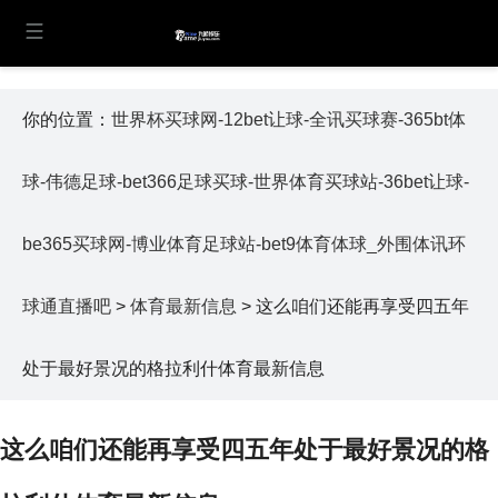
你的位置：
世界杯买球网-12bet让球-全讯买球赛-365bt体
球-伟德足球-bet366足球买球-世界体育买球站-36bet让球-
be365买球网-博业体育足球站-bet9体育体球_外围体讯环
球通直播吧
>
体育最新信息
> 这么咱们还能再享受四五年
处于最好景况的格拉利什体育最新信息
这么咱们还能再享受四五年处于最好景况的格