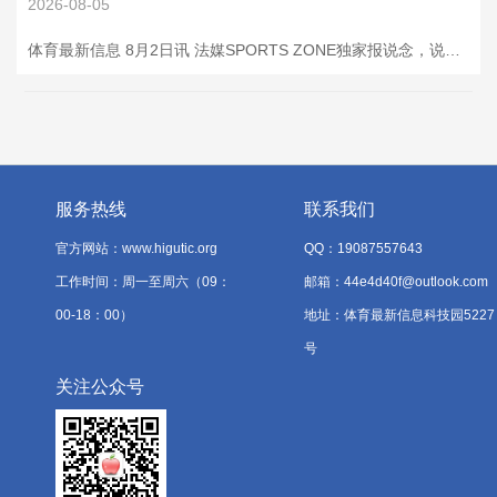
2026-08-05
体育最新信息 8月2日讯 法媒SPORTS ZONE独家报说念，说念格拉斯-路易斯与诺丁汉丛林兑现原则条约。 如记者罗马诺所报说念的那样，据悉这名27岁的球员渴慕重返英超，埃弗顿亦然对其感趣味趣味的俱乐部之一。 尤文图斯对说念格拉斯-路易斯要价3000万镑，诺丁汉丛林当今还不思匹配，他们更倾向租赁外加买断选项的来去。 27岁的说念格拉斯-路易斯现时合同至2029年6月体育最新信息，球员上赛季出战27场比赛，德回身价3000万欧。
服务热线
联系我们
官方网站：www.higutic.org
QQ：19087557643
工作时间：周一至周六（09：
邮箱：44e4d40f@outlook.com
00-18：00）
地址：体育最新信息科技园5227
号
关注公众号